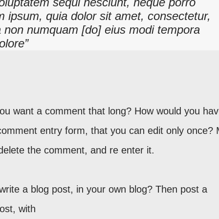
voluptatem sequi nesciunt, neque porro
 ipsum, quia dolor sit amet, consectetur,
quia non numquam [do] eius modi tempora
dolore
 you want a comment that long? How would you hav
le comment entry form, that you can edit only once?
delete the comment, and re enter it.
write a blog post, in your own blog? Then post a
st, with