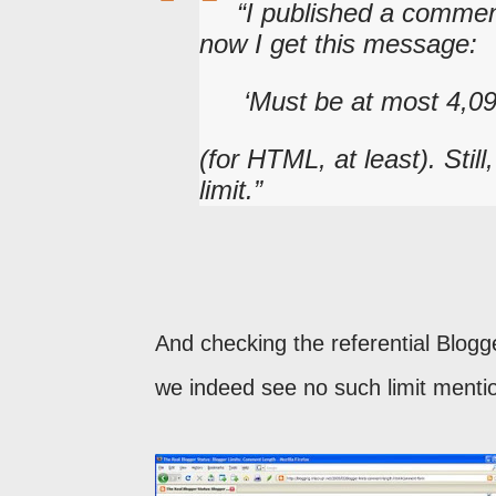
I published a commen
now I get this message:
Must be at most 4,09
(for HTML, at least). Stil
limit.
And checking the referential Blogg
we indeed see no such limit menti