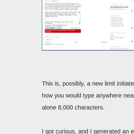
This is, possibly, a new limit initi
how you would type anywhere near 
alone 8,000 characters.
I got curious, and I generated an 