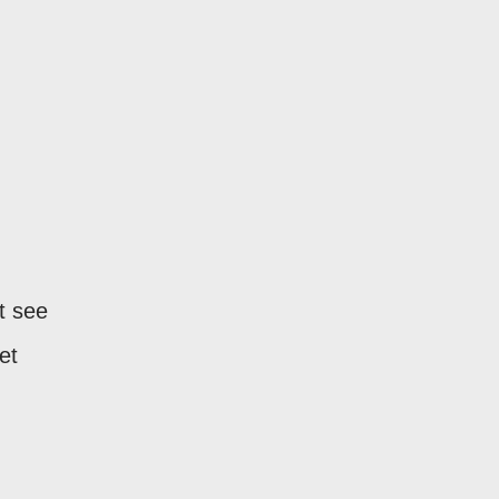
't see
et