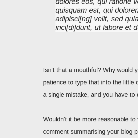
dolores eos, qui ratione 
quisquam est, qui dolorem
adipisci[ng] velit, sed 
inci[di]dunt, ut labore et 
Isn't that a mouthful? Why would
patience to type that into the litt
a single mistake, and you have to 
Wouldn't it be more reasonable to 
comment summarising your blog po