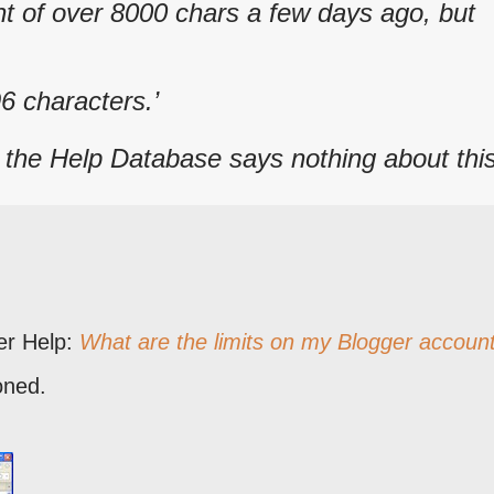
t of over 8000 chars a few days ago, but
6 characters.
l, the Help Database says nothing about thi
er Help:
What are the limits on my Blogger accoun
oned.