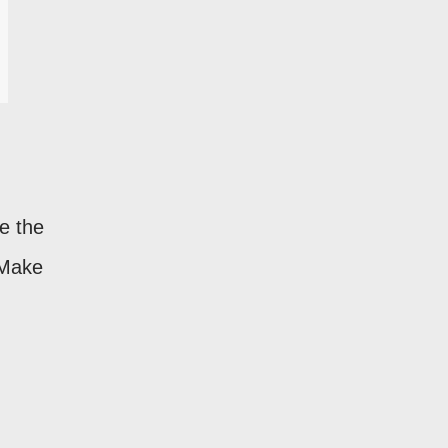
e the
 Make