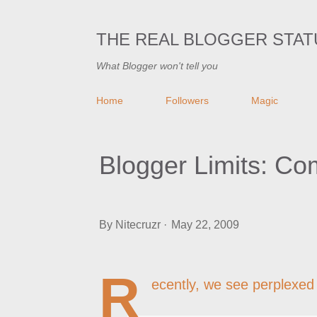
THE REAL BLOGGER STAT
What Blogger won't tell you
Home
Followers
Magic
Blogger Limits: C
By
Nitecruzr
May 22, 2009
R
ecently, we see perplexed